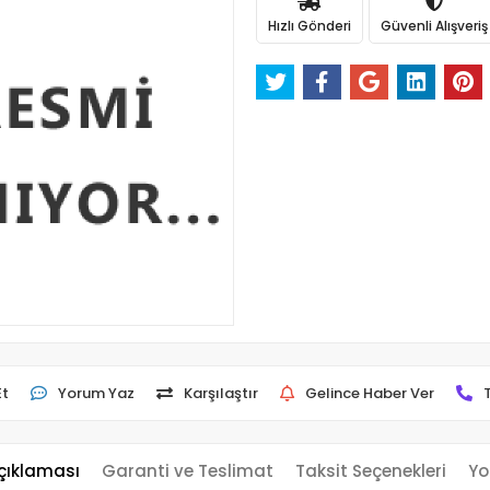
Hızlı Gönderi
Güvenli Alışveriş
Et
Yorum Yaz
Karşılaştır
Gelince Haber Ver
çıklaması
Garanti ve Teslimat
Taksit Seçenekleri
Yo