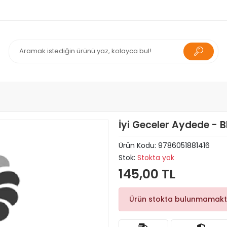
İyi Geceler Aydede - 
Ürün Kodu:
9786051881416
Stok:
Stokta yok
145,00 TL
Ürün stokta bulunmamakt