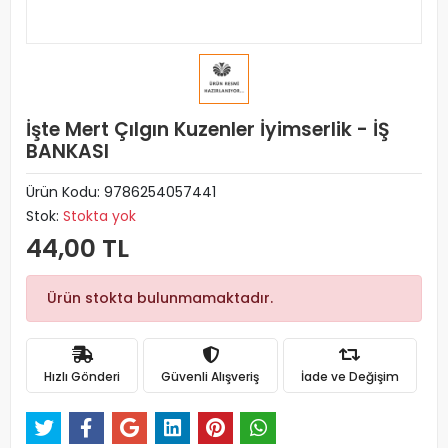
İşte Mert Çılgın Kuzenler İyimserlik - İŞ
BANKASI
Ürün Kodu:
9786254057441
Stok:
Stokta yok
44,00 TL
Ürün stokta bulunmamaktadır.
Hızlı Gönderi
Güvenli Alışveriş
İade ve Değişim