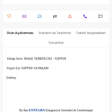
Ürün Açıklaması
Garanti ve Teslimat
Taksit Seçenekleri
Yorumlar
Kitap İsmi: İRADE TERBİYECİSİ - FLİPPER
Yayın Evi: FLİPPER YAYINLARI
Detay:
E
Bu İlan
NTEGRA
Entegrasyon Sistemleri ile Listelenmiştir