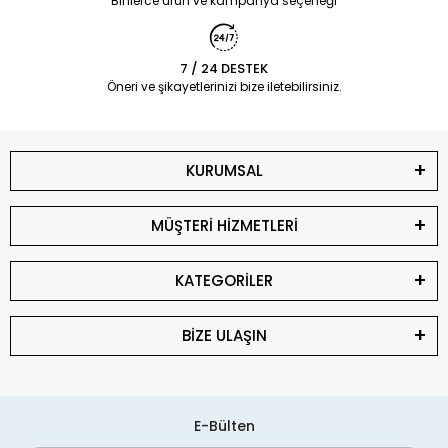
Binlerce ürün ve kampanya seçeneği
7 / 24 DESTEK
Öneri ve şikayetlerinizi bize iletebilirsiniz.
KURUMSAL
MÜŞTERİ HİZMETLERİ
KATEGORİLER
BİZE ULAŞIN
E-Bülten