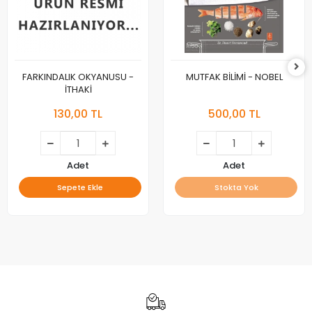
FARKINDALIK OKYANUSU -
MUTFAK BİLİMİ - NOBEL
İTHAKİ
130,00 TL
500,00 TL
Adet
Adet
Sepete Ekle
Stokta Yok