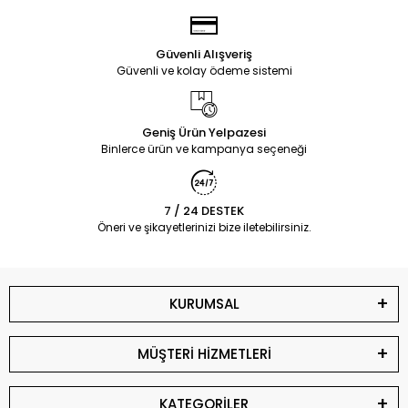
Güvenli Alışveriş
Güvenli ve kolay ödeme sistemi
Geniş Ürün Yelpazesi
Binlerce ürün ve kampanya seçeneği
7 / 24 DESTEK
Öneri ve şikayetlerinizi bize iletebilirsiniz.
KURUMSAL
MÜŞTERİ HİZMETLERİ
KATEGORİLER