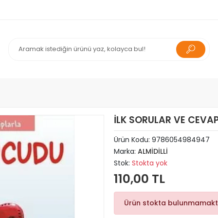
İLK SORULAR VE CEVAP
Ürün Kodu:
9786054984947
Marka:
ALMİDİLLİ
Stok:
Stokta yok
110,00 TL
Ürün stokta bulunmamakt