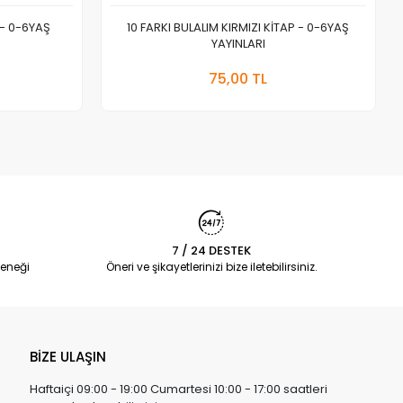
 - 0-6YAŞ
10 FARKI BULALIM KIRMIZI KİTAP - 0-6YAŞ
YAYINLARI
 Ekle
Sepete Ekle
75,00 TL
Adet
7 / 24 DESTEK
eneği
Öneri ve şikayetlerinizi bize iletebilirsiniz.
BİZE ULAŞIN
Haftaiçi 09:00 - 19:00 Cumartesi 10:00 - 17:00 saatleri