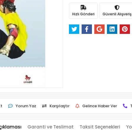
Hızlı Gönderi
Güvenli Alışveriş
Et
Yorum Yaz
Karşılaştır
Gelince Haber Ver
çıklaması
Garanti ve Teslimat
Taksit Seçenekleri
Yo