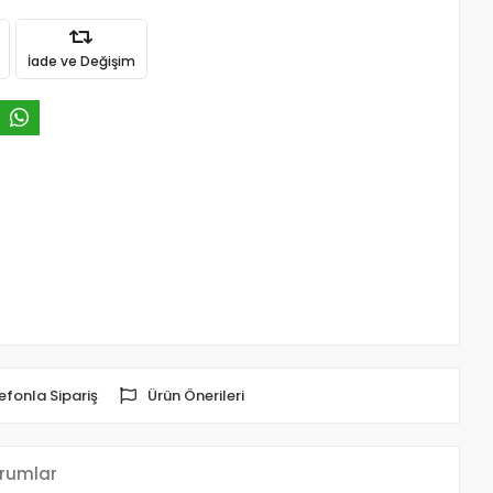
İade ve Değişim
efonla Sipariş
Ürün Önerileri
rumlar