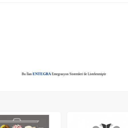
E
Bu İlan
NTEGRA
Entegrasyon Sistemleri ile Listelenmiştir