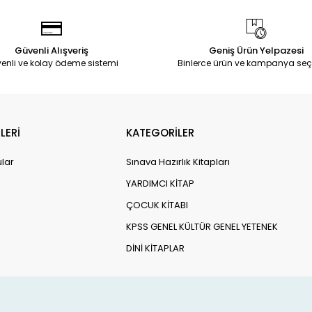
Güvenli Alışveriş
Geniş Ürün Yelpazesi
enli ve kolay ödeme sistemi
Binlerce ürün ve kampanya seç
LERİ
KATEGORİLER
ular
Sınava Hazırlık Kitapları
YARDIMCI KİTAP
ÇOCUK KİTABI
KPSS GENEL KÜLTÜR GENEL YETENEK
DİNİ KİTAPLAR