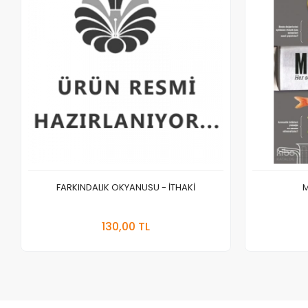
FARKINDALIK OKYANUSU - İTHAKİ
M
Sepete Ekle
130,00 TL
Adet