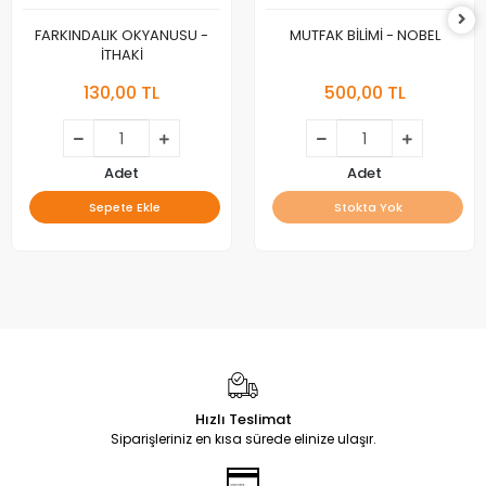
FARKINDALIK OKYANUSU -
MUTFAK BİLİMİ - NOBEL
İTHAKİ
130,00 TL
500,00 TL
Adet
Adet
Sepete Ekle
Stokta Yok
Hızlı Teslimat
Siparişleriniz en kısa sürede elinize ulaşır.