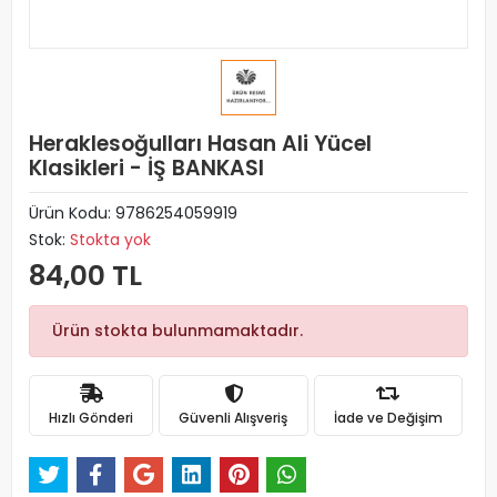
Heraklesoğulları Hasan Ali Yücel
Klasikleri - İŞ BANKASI
Ürün Kodu:
9786254059919
Stok:
Stokta yok
84,00 TL
Ürün stokta bulunmamaktadır.
Hızlı Gönderi
Güvenli Alışveriş
İade ve Değişim