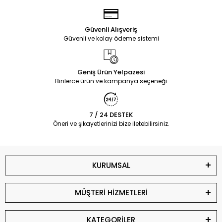
Güvenli Alışveriş
Güvenli ve kolay ödeme sistemi
Geniş Ürün Yelpazesi
Binlerce ürün ve kampanya seçeneği
7 / 24 DESTEK
Öneri ve şikayetlerinizi bize iletebilirsiniz.
KURUMSAL
MÜŞTERİ HİZMETLERİ
KATEGORİLER