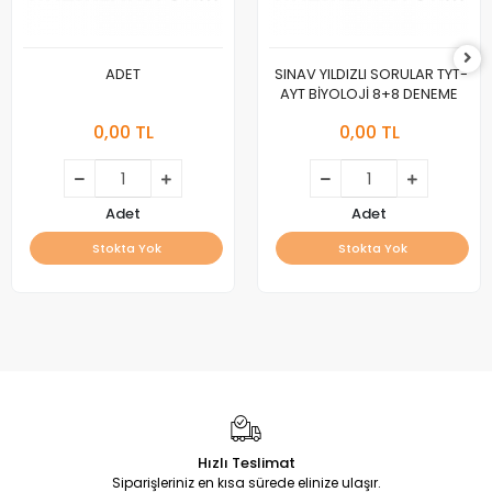
ADET
SINAV YILDIZLI SORULAR TYT-
AYT BİYOLOJİ 8+8 DENEME
0,00 TL
0,00 TL
Adet
Adet
Stokta Yok
Stokta Yok
Hızlı Teslimat
Siparişleriniz en kısa sürede elinize ulaşır.