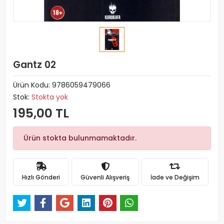
Gantz 02
Ürün Kodu:
9786059479066
Stok:
Stokta yok
195,00 TL
Ürün stokta bulunmamaktadır.
Hızlı Gönderi
Güvenli Alışveriş
İade ve Değişim