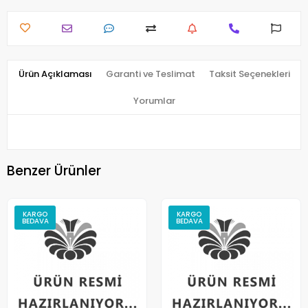
Ürün Açıklaması
Garanti ve Teslimat
Taksit Seçenekleri
Yorumlar
Benzer Ürünler
KARGO
KARGO
BEDAVA
BEDAVA