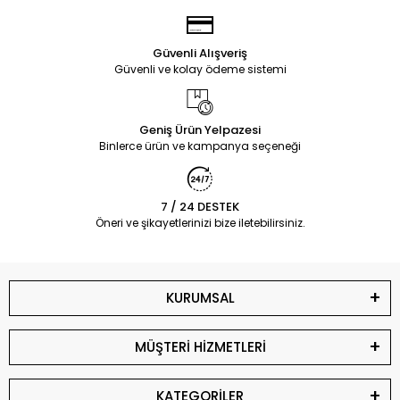
Güvenli Alışveriş
Güvenli ve kolay ödeme sistemi
Geniş Ürün Yelpazesi
Binlerce ürün ve kampanya seçeneği
7 / 24 DESTEK
Öneri ve şikayetlerinizi bize iletebilirsiniz.
KURUMSAL
MÜŞTERİ HİZMETLERİ
KATEGORİLER