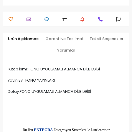
Ürün Açıklaması
Garanti ve Teslimat
Taksit Seçenekleri
Yorumlar
Kitap İsmi: FONO UYGULAMALI ALMANCA DİLBİLGİSİ
Yayın Evi: FONO YAYINLARI
Detay:FONO UYGULAMALI ALMANCA DİLBİLGİSİ
E
Bu İlan
NTEGRA
Entegrasyon Sistemleri ile Listelenmiştir