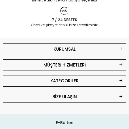
Binlerce ürün ve kampanya seçeneği
7 / 24 DESTEK
Öneri ve şikayetlerinizi bize iletebilirsiniz.
KURUMSAL
MÜŞTERİ HİZMETLERİ
KATEGORİLER
BİZE ULAŞIN
E-Bülten