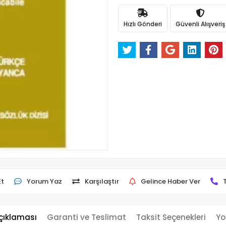
Hızlı Gönderi
Güvenli Alışveriş
Et
Yorum Yaz
Karşılaştır
Gelince Haber Ver
çıklaması
Garanti ve Teslimat
Taksit Seçenekleri
Yo