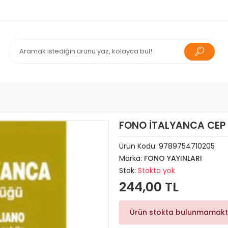
FONO İTALYANCA CEP
Ürün Kodu:
9789754710205
Marka:
FONO YAYINLARI
Stok:
Stokta yok
244,00 TL
Ürün stokta bulunmamakt