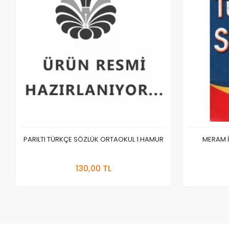
PARILTI TÜRKÇE SÖZLÜK ORTAOKUL 1.HAMUR
MERAM 
Sepete Ekle
130,00 TL
Adet