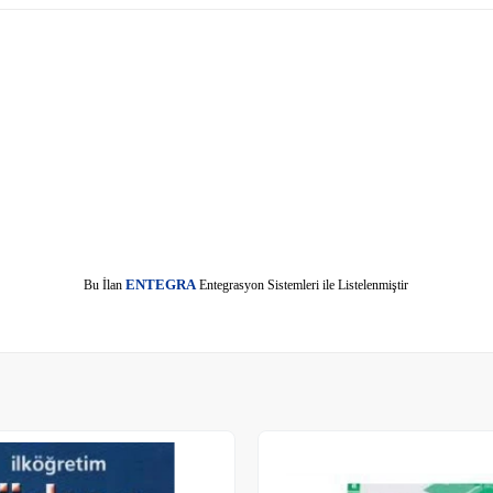
E
Bu İlan
NTEGRA
Entegrasyon Sistemleri ile Listelenmiştir