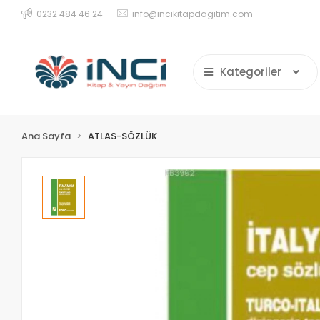
0232 484 46 24
info@incikitapdagitim.com
Kategoriler
Ana Sayfa
ATLAS-SÖZLÜK