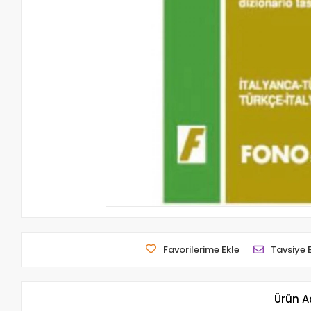
Favorilerime Ekle
Tavsiye 
Ürün A