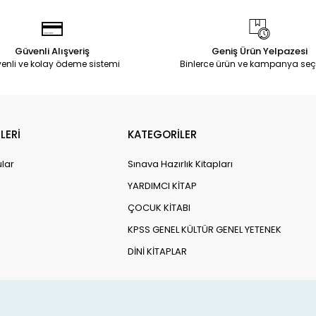
Güvenli Alışveriş
Geniş Ürün Yelpazesi
enli ve kolay ödeme sistemi
Binlerce ürün ve kampanya seç
LERİ
KATEGORİLER
ular
Sınava Hazırlık Kitapları
YARDIMCI KİTAP
ÇOCUK KİTABI
KPSS GENEL KÜLTÜR GENEL YETENEK
DİNİ KİTAPLAR