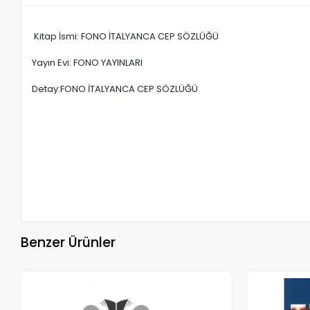
Kitap İsmi: FONO İTALYANCA CEP SÖZLÜĞÜ
Yayın Evi: FONO YAYINLARI
Detay:FONO İTALYANCA CEP SÖZLÜĞÜ
Benzer Ürünler