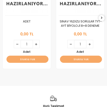
ADET
SINAV YILDIZLI SORULAR TYT-
AYT BİYOLOJİ 8+8 DENEME
0,00 TL
0,00 TL
Adet
Adet
Stokta Yok
Stokta Yok
Hızlı Teslimat