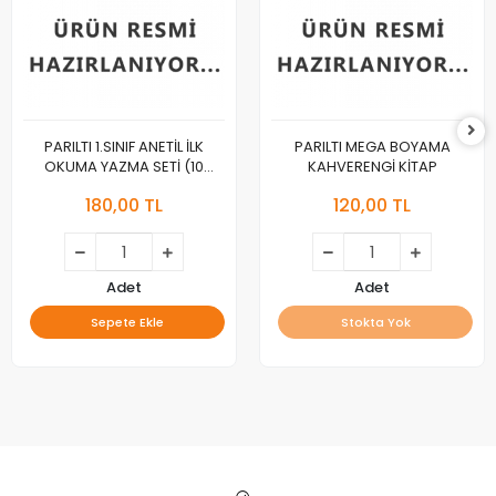
PARILTI 1.SINIF ANETİL İLK
PARILTI MEGA BOYAMA
OKUMA YAZMA SETİ (10
KAHVERENGİ KİTAP
KİTAP)
180,00 TL
120,00 TL
Adet
Adet
Sepete Ekle
Stokta Yok