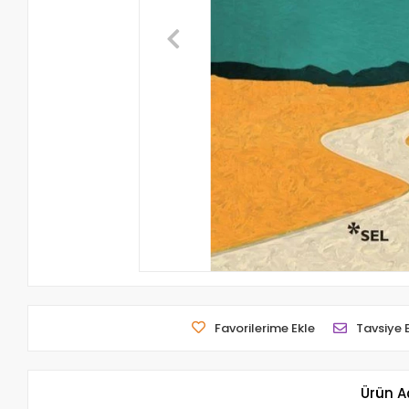
Favorilerime Ekle
Tavsiye 
Ürün A