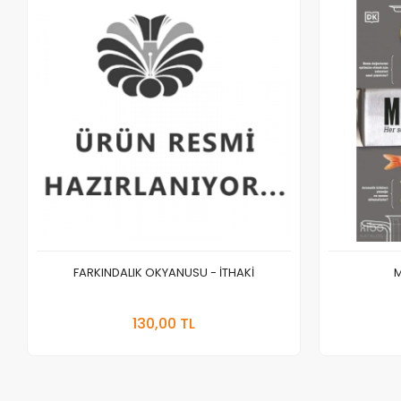
FARKINDALIK OKYANUSU - İTHAKİ
M
Sepete Ekle
130,00 TL
Adet