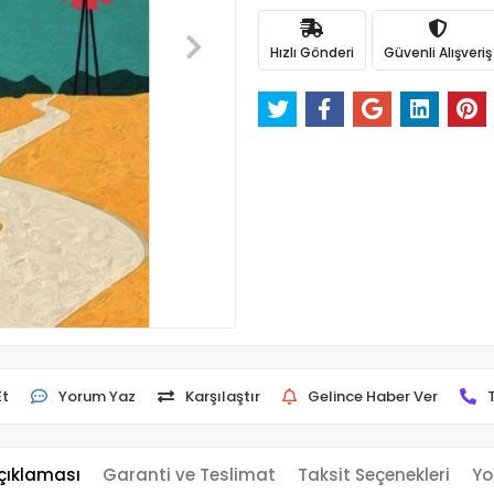
Hızlı Gönderi
Güvenli Alışveriş
Et
Yorum Yaz
Karşılaştır
Gelince Haber Ver
çıklaması
Garanti ve Teslimat
Taksit Seçenekleri
Yo