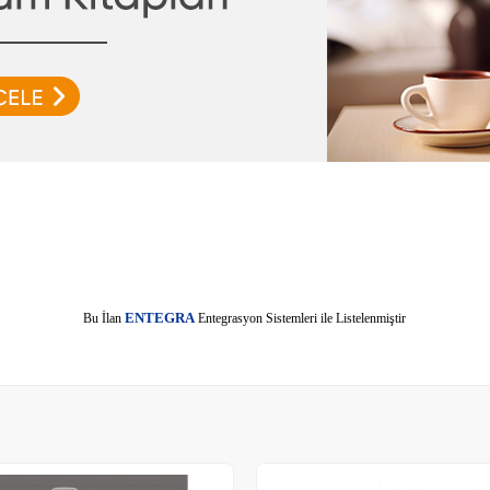
E
Bu İlan
NTEGRA
Entegrasyon Sistemleri ile Listelenmiştir