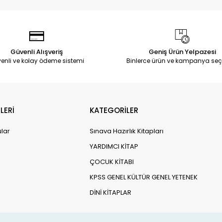
Güvenli Alışveriş
Geniş Ürün Yelpazesi
enli ve kolay ödeme sistemi
Binlerce ürün ve kampanya seç
LERİ
KATEGORİLER
ular
Sınava Hazırlık Kitapları
YARDIMCI KİTAP
ÇOCUK KİTABI
KPSS GENEL KÜLTÜR GENEL YETENEK
DİNİ KİTAPLAR