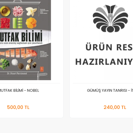
UTFAK BİLİMİ - NOBEL
GÜMÜŞ YAYIN TANRISI - İ
Stokta Yok
Sepete
500,00 TL
240,00 TL
Adet
Adet