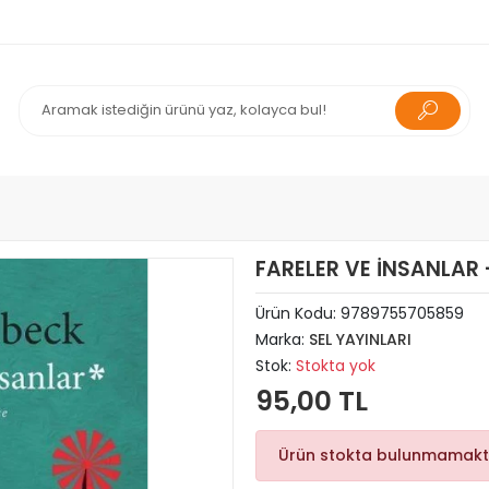
FARELER VE İNSANLAR 
Ürün Kodu:
9789755705859
Marka:
SEL YAYINLARI
Stok:
Stokta yok
95,00 TL
Ürün stokta bulunmamakt