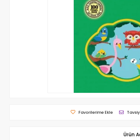
Favorilerime Ekle
Tavsiy
Ürün A