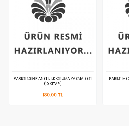
PARILTI 1.SINIF ANETİL İLK OKUMA YAZMA SETİ
PARILTI M
(10 KİTAP)
Sepete Ekle
180,00 TL
Adet