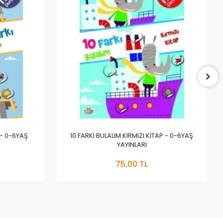
 - 0-6YAŞ
10 FARKI BULALIM KIRMIZI KİTAP - 0-6YAŞ
YAYINLARI
 Ekle
Sepete Ekle
75,00 TL
Adet