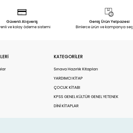
Güvenli Alışveriş
Geniş Ürün Yelpazesi
enli ve kolay ödeme sistemi
Binlerce ürün ve kampanya seç
LERİ
KATEGORİLER
ular
Sınava Hazırlık Kitapları
YARDIMCI KİTAP
ÇOCUK KİTABI
KPSS GENEL KÜLTÜR GENEL YETENEK
DİNİ KİTAPLAR