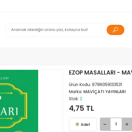
EZOP MASALLARI - MA
Ürün Kodu:
9786059133531
Marka:
MAVİÇATI YAYINLARI
Stok:
2
4,75 TL
Adet