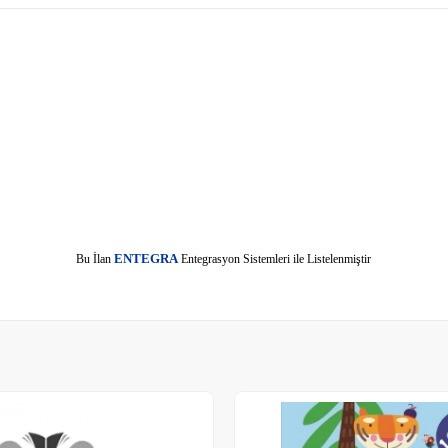
E
Bu İlan
NTEGRA
Entegrasyon Sistemleri ile Listelenmiştir