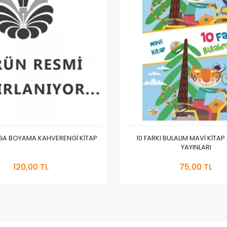
EGA BOYAMA KAHVERENGİ KİTAP
10 FARKI BULALIM MAVİ KİTAP
YAYINLARI
Stokta Yok
Sepete
120,00 TL
75,00 TL
Adet
Adet