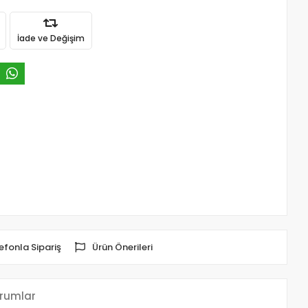
İade ve Değişim
efonla Sipariş
Ürün Önerileri
rumlar