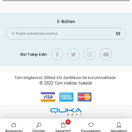
E-Bülten
Bizi Takip Edin
Tüm bilgileriniz 256bit SSL Sertifikası ile korunmaktadır.
© 2022
Tüm Hakları Saklıdır
0
Anasayfa
Ürünler
Sepetim
Favorilerim
Hesabım