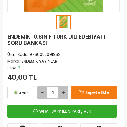
ENDEMİK 10.SINIF TÜRK DİLİ EDEBİYATI
SORU BANKASI
Ürün Kodu:
9786052091982
Marka:
ENDEMİK YAYINLARI
Stok:
2
40,00 TL
Sepete Ekle
Adet
WHATSAPP İLE SİPARİŞ VER