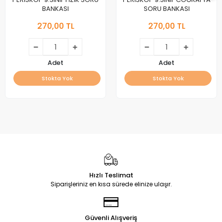
BANKASI
SORU BANKASI
270,00 TL
270,00 TL
Adet
Adet
Stokta Yok
Stokta Yok
Hızlı Teslimat
Siparişleriniz en kısa sürede elinize ulaşır.
Güvenli Alışveriş