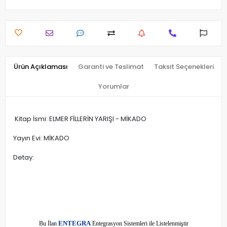
Ürün Açıklaması
Garanti ve Teslimat
Taksit Seçenekleri
Yorumlar
Kitap İsmi: ELMER FİLLERİN YARIŞI - MİKADO
Yayın Evi: MİKADO
Detay:
E
Bu İlan
NTEGRA
Entegrasyon Sistemleri ile Listelenmiştir