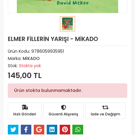
ELMER FİLLERİN YARIŞI - MİKADO
Ürün Kodu:
9786059935951
Marka:
MİKADO
Stok:
Stokta yok
145,00 TL
Ürün stokta bulunmamaktadır.
Hızlı Gönderi
Güvenli Alışveriş
İade ve Değişim