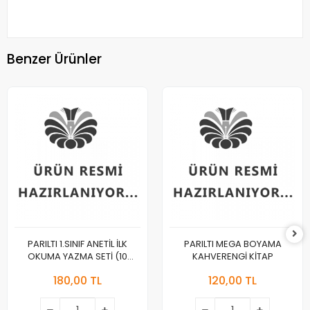
Benzer Ürünler
PARILTI 1.SINIF ANETİL İLK
PARILTI MEGA BOYAMA
OKUMA YAZMA SETİ (10
KAHVERENGİ KİTAP
KİTAP)
180,00 TL
120,00 TL