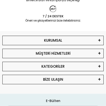
Binlerce ürün ve kampanya seçeneği
7 / 24 DESTEK
Öneri ve şikayetlerinizi bize iletebilirsiniz.
KURUMSAL
MÜŞTERİ HİZMETLERİ
KATEGORİLER
BİZE ULAŞIN
E-Bülten