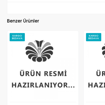
Benzer Ürünler
KARGO
KARGO
BEDAVA
BEDAVA