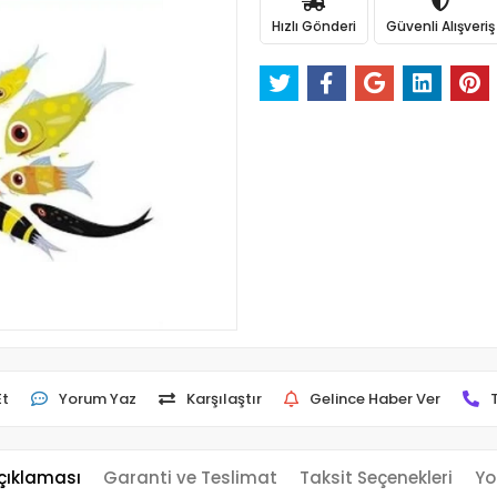
Hızlı Gönderi
Güvenli Alışveriş
Et
Yorum Yaz
Karşılaştır
Gelince Haber Ver
çıklaması
Garanti ve Teslimat
Taksit Seçenekleri
Yo