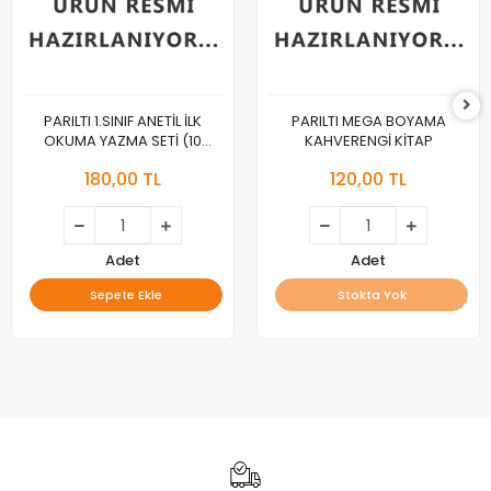
PARILTI 1.SINIF ANETİL İLK
PARILTI MEGA BOYAMA
OKUMA YAZMA SETİ (10
KAHVERENGİ KİTAP
KİTAP)
180,00 TL
120,00 TL
Adet
Adet
Sepete Ekle
Stokta Yok