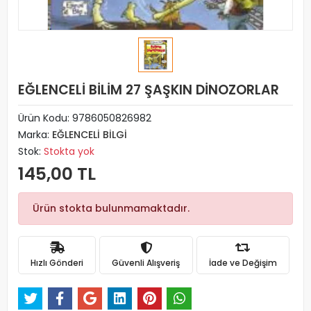
EĞLENCELİ BİLİM 27 ŞAŞKIN DİNOZORLAR
Ürün Kodu:
9786050826982
Marka:
EĞLENCELİ BİLGİ
Stok:
Stokta yok
145,00 TL
Ürün stokta bulunmamaktadır.
Hızlı Gönderi
Güvenli Alışveriş
İade ve Değişim