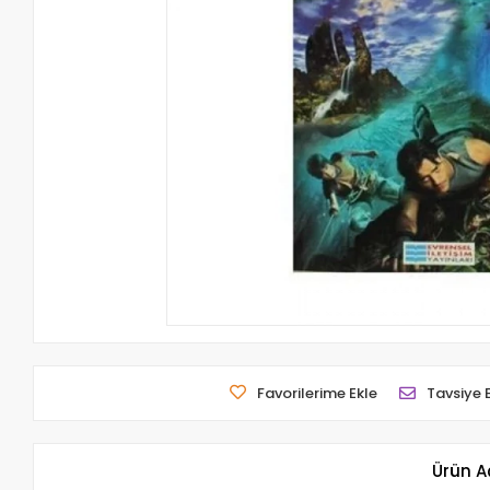
Favorilerime Ekle
Tavsiye 
Ürün A