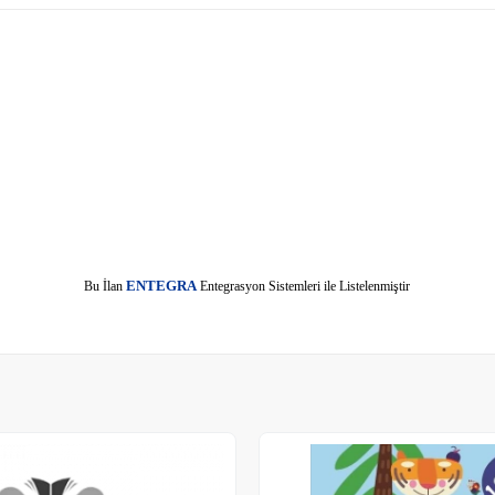
E
Bu İlan
NTEGRA
Entegrasyon Sistemleri ile Listelenmiştir