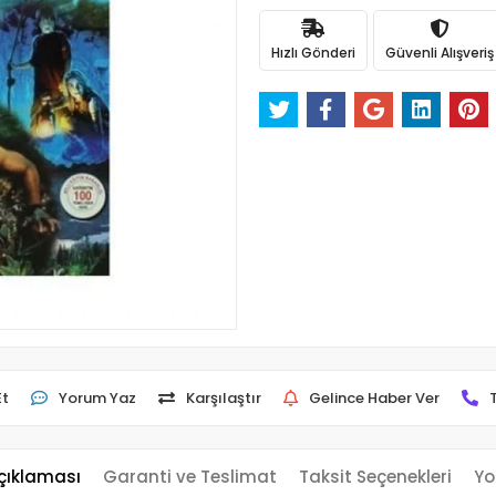
Hızlı Gönderi
Güvenli Alışveriş
Et
Yorum Yaz
Karşılaştır
Gelince Haber Ver
çıklaması
Garanti ve Teslimat
Taksit Seçenekleri
Yo