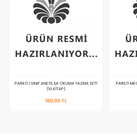
PARILTI 1.SINIF ANETİL İLK OKUMA YAZMA SETİ
PARILTI M
(10 KİTAP)
Sepete Ekle
180,00 TL
Adet