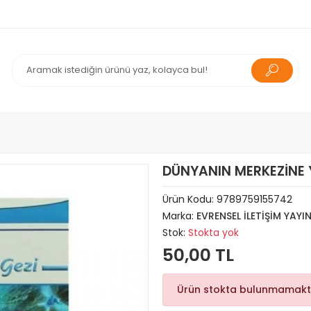
DÜNYANIN MERKEZİNE 
Ürün Kodu:
9789759155742
Marka:
EVRENSEL İLETİŞİM YAYI
Stok:
Stokta yok
50,00 TL
Ürün stokta bulunmamakt