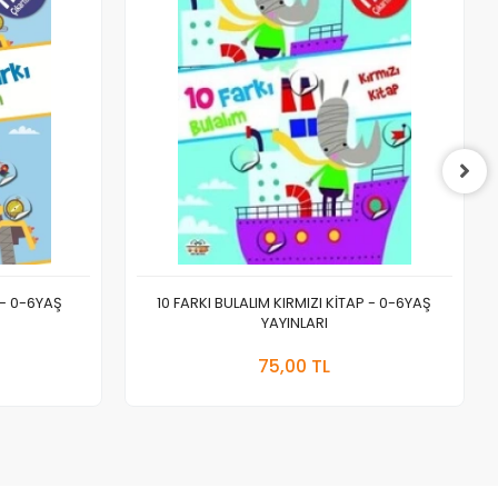
 - 0-6YAŞ
10 FARKI BULALIM KIRMIZI KİTAP - 0-6YAŞ
YAYINLARI
 Ekle
Sepete Ekle
75,00 TL
Adet