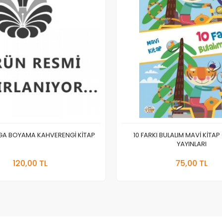
EGA BOYAMA KAHVERENGİ KİTAP
10 FARKI BULALIM MAVİ KİTAP
YAYINLARI
Stokta Yok
Sepete
120,00 TL
75,00 TL
Adet
Adet