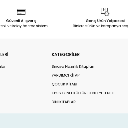
Güvenli Alışveriş
Geniş Ürün Yelpazesi
enli ve kolay ödeme sistemi
Binlerce ürün ve kampanya seç
LERİ
KATEGORİLER
ular
Sınava Hazırlık Kitapları
YARDIMCI KİTAP
ÇOCUK KİTABI
KPSS GENEL KÜLTÜR GENEL YETENEK
DİNİ KİTAPLAR