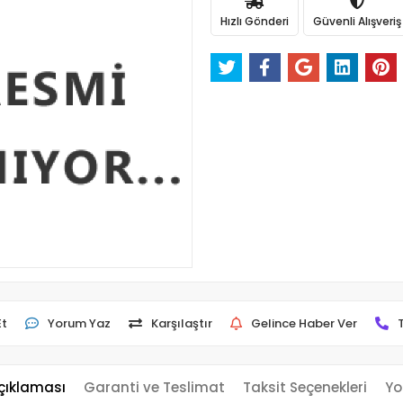
Hızlı Gönderi
Güvenli Alışveriş
Et
Yorum Yaz
Karşılaştır
Gelince Haber Ver
çıklaması
Garanti ve Teslimat
Taksit Seçenekleri
Yo