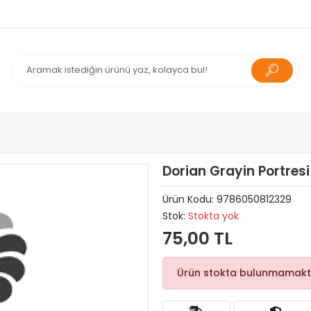
Dorian Grayin Portres
Ürün Kodu:
9786050812329
Stok:
Stokta yok
75,00 TL
Ürün stokta bulunmamakt