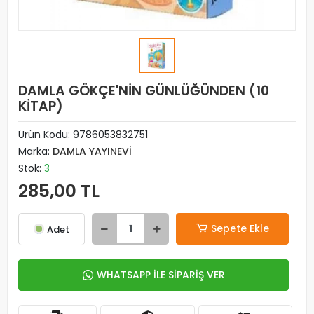
DAMLA GÖKÇE'NİN GÜNLÜĞÜNDEN (10
KİTAP)
Ürün Kodu:
9786053832751
Marka:
DAMLA YAYINEVİ
Stok:
3
285,00 TL
Sepete Ekle
Adet
WHATSAPP İLE SİPARİŞ VER