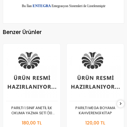
E
Bu İlan
NTEGRA
Entegrasyon Sistemleri ile Listelenmiştir
Benzer Ürünler
PARILTI 1.SINIF ANETİL İLK
PARILTI MEGA BOYAMA
OKUMA YAZMA SETİ (10
KAHVERENGİ KİTAP
KİTAP)
180,00 TL
120,00 TL