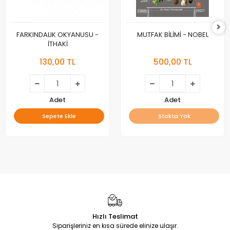
FARKINDALIK OKYANUSU -
MUTFAK BİLİMİ - NOBEL
İTHAKİ
130,00 TL
500,00 TL
Adet
Adet
Sepete Ekle
Stokta Yok
Hızlı Teslimat
Siparişleriniz en kısa sürede elinize ulaşır.