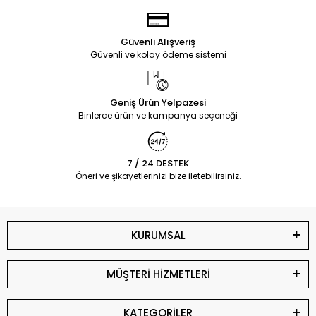
Güvenli Alışveriş
Güvenli ve kolay ödeme sistemi
Geniş Ürün Yelpazesi
Binlerce ürün ve kampanya seçeneği
7 / 24 DESTEK
Öneri ve şikayetlerinizi bize iletebilirsiniz.
KURUMSAL
MÜŞTERİ HİZMETLERİ
KATEGORİLER