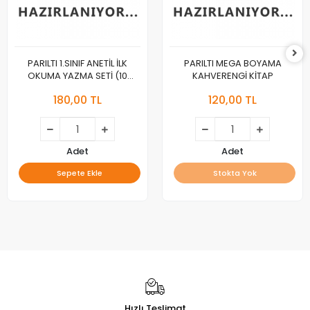
PARILTI 1.SINIF ANETİL İLK
PARILTI MEGA BOYAMA
OKUMA YAZMA SETİ (10
KAHVERENGİ KİTAP
KİTAP)
180,00 TL
120,00 TL
Adet
Adet
Sepete Ekle
Stokta Yok
Hızlı Teslimat