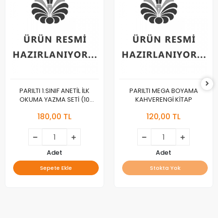
PARILTI 1.SINIF ANETİL İLK
PARILTI MEGA BOYAMA
OKUMA YAZMA SETİ (10
KAHVERENGİ KİTAP
KİTAP)
180,00 TL
120,00 TL
Adet
Adet
Sepete Ekle
Stokta Yok