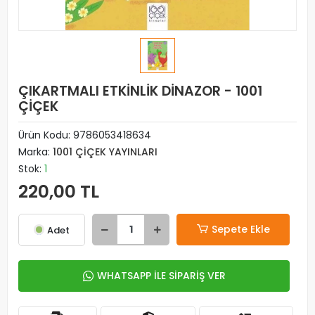
ÇIKARTMALI ETKİNLİK DİNAZOR - 1001
ÇİÇEK
Ürün Kodu:
9786053418634
Marka:
1001 ÇİÇEK YAYINLARI
Stok:
1
220,00 TL
Sepete Ekle
Adet
WHATSAPP İLE SİPARİŞ VER