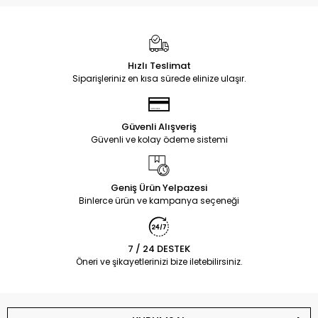
Hızlı Teslimat
Siparişleriniz en kısa sürede elinize ulaşır.
Güvenli Alışveriş
Güvenli ve kolay ödeme sistemi
Geniş Ürün Yelpazesi
Binlerce ürün ve kampanya seçeneği
7 / 24 DESTEK
Öneri ve şikayetlerinizi bize iletebilirsiniz.