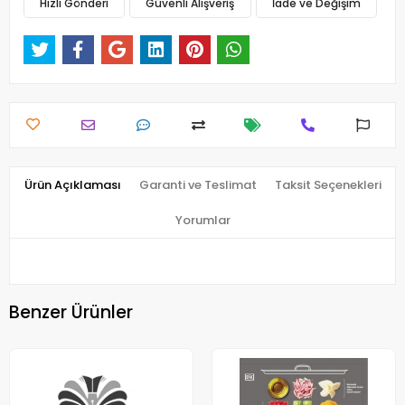
Hızlı Gönderi
Güvenli Alışveriş
İade ve Değişim
Ürün Açıklaması
Garanti ve Teslimat
Taksit Seçenekleri
Yorumlar
Benzer Ürünler