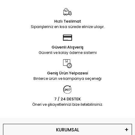
Hızlı Teslimat
Siparişleriniz en kısa sürede elinize ulaşır.
Güvenli Alışveriş
Güvenli ve kolay ödeme sistemi
Geniş Ürün Yelpazesi
Binlerce ürün ve kampanya seçeneği
7 / 24 DESTEK
Öneri ve şikayetlerinizi bize iletebilirsiniz.
KURUMSAL