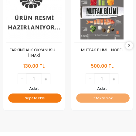
FARKINDALIK OKYANUSU -
MUTFAK BİLİMİ - NOBEL
İTHAKİ
130,00 TL
500,00 TL
Adet
Adet
Sepete Ekle
Stokta Yok