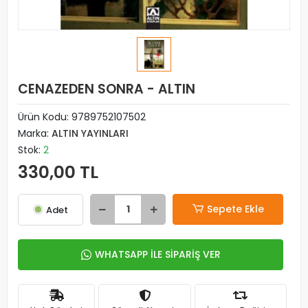
CENAZEDEN SONRA - ALTIN
Ürün Kodu:
9789752107502
Marka:
ALTIN YAYINLARI
Stok:
2
330,00 TL
Sepete Ekle
Adet
WHATSAPP İLE SİPARİŞ VER