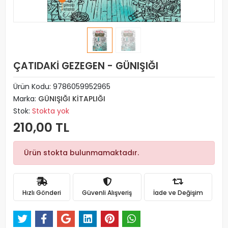
ÇATIDAKİ GEZEGEN - GÜNIŞIĞI
Ürün Kodu:
9786059952965
Marka:
GÜNIŞIĞI KİTAPLIĞI
Stok:
Stokta yok
210,00 TL
Ürün stokta bulunmamaktadır.
Hızlı Gönderi
Güvenli Alışveriş
İade ve Değişim