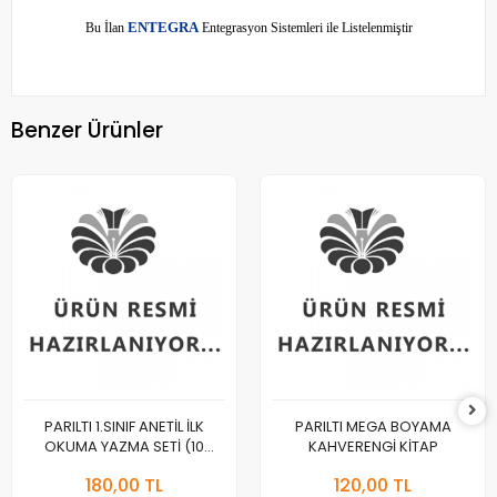
E
Bu İlan
NTEGRA
Entegrasyon Sistemleri ile Listelenmiştir
Benzer Ürünler
PARILTI 1.SINIF ANETİL İLK
PARILTI MEGA BOYAMA
OKUMA YAZMA SETİ (10
KAHVERENGİ KİTAP
KİTAP)
180,00 TL
120,00 TL