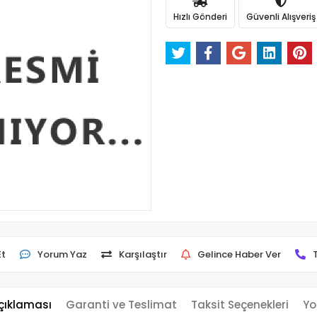
Hızlı Gönderi
Güvenli Alışveriş
Et
Yorum Yaz
Karşılaştır
Gelince Haber Ver
çıklaması
Garanti ve Teslimat
Taksit Seçenekleri
Yo