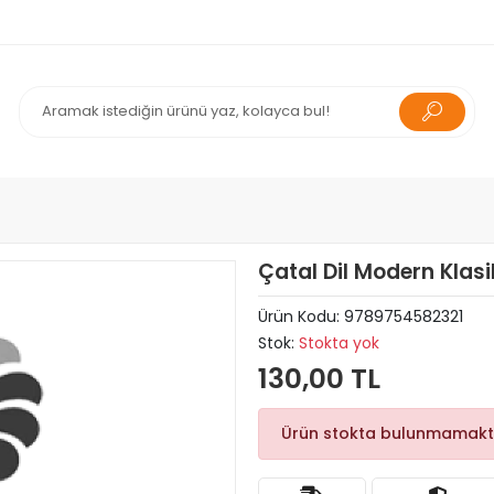
Çatal Dil Modern Klasik
Ürün Kodu:
9789754582321
Stok:
Stokta yok
130,00 TL
Ürün stokta bulunmamakt