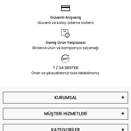
Güvenli Alışveriş
Güvenli ve kolay ödeme sistemi
Geniş Ürün Yelpazesi
Binlerce ürün ve kampanya seçeneği
7 / 24 DESTEK
Öneri ve şikayetlerinizi bize iletebilirsiniz.
KURUMSAL
MÜŞTERİ HİZMETLERİ
KATEGORİLER