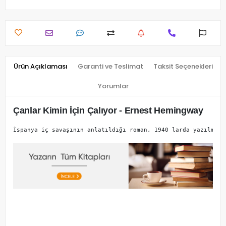
Ürün Açıklaması
Garanti ve Teslimat
Taksit Seçenekleri
Yorumlar
Çanlar Kimin İçin Çalıyor - Ernest Hemingway
İspanya iç savaşının anlatıldığı roman, 1940 larda yazılmışt