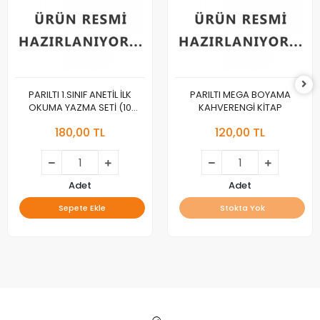
PARILTI 1.SINIF ANETİL İLK
PARILTI MEGA BOYAMA
OKUMA YAZMA SETİ (10
KAHVERENGİ KİTAP
KİTAP)
180,00 TL
120,00 TL
Adet
Adet
Sepete Ekle
Stokta Yok