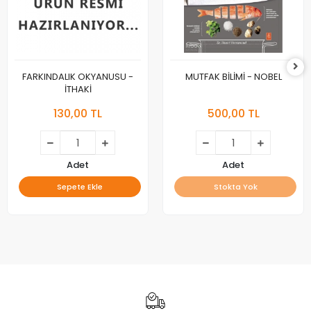
FARKINDALIK OKYANUSU -
MUTFAK BİLİMİ - NOBEL
İTHAKİ
130,00 TL
500,00 TL
Adet
Adet
Sepete Ekle
Stokta Yok