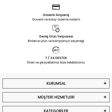
Güvenli Alışveriş
Güvenli ve kolay ödeme sistemi
Geniş Ürün Yelpazesi
Binlerce ürün ve kampanya seçeneği
7 / 24 DESTEK
Öneri ve şikayetlerinizi bize iletebilirsiniz.
KURUMSAL
MÜŞTERİ HİZMETLERİ
KATEGORİLER