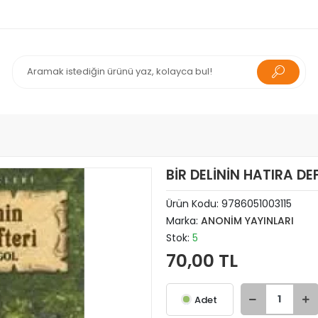
BİR DELİNİN HATIRA DE
Ürün Kodu:
9786051003115
Marka:
ANONİM YAYINLARI
Stok:
5
70,00 TL
Adet