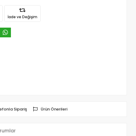
İade ve Değişim
efonla Sipariş
Ürün Önerileri
rumlar