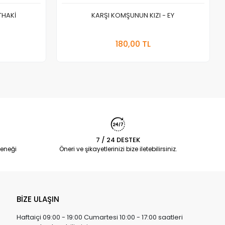
THAKİ
KARŞI KOMŞUNUN KIZI - EY
 Ekle
Stokta Yok
180,00 TL
Adet
7 / 24 DESTEK
eneği
Öneri ve şikayetlerinizi bize iletebilirsiniz.
BİZE ULAŞIN
Haftaiçi 09:00 - 19:00 Cumartesi 10:00 - 17:00 saatleri