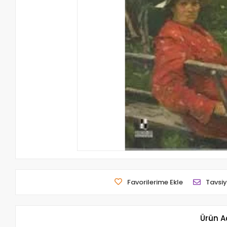
Favorilerime Ekle
Tavsiy
Ürün A