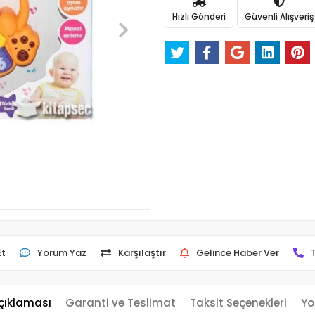
Hızlı Gönderi
Güvenli Alışveriş
Et
Yorum Yaz
Karşılaştır
Gelince Haber Ver
çıklaması
Garanti ve Teslimat
Taksit Seçenekleri
Yo