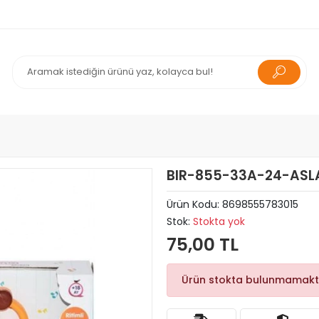
BIR-855-33A-24-ASL
Ürün Kodu:
8698555783015
Stok:
Stokta yok
75,00 TL
Ürün stokta bulunmamakt