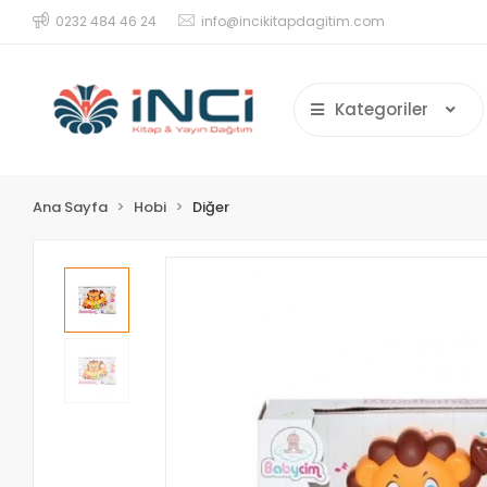
0232 484 46 24
info@incikitapdagitim.com
Kategoriler
Ana Sayfa
Hobi
Diğer