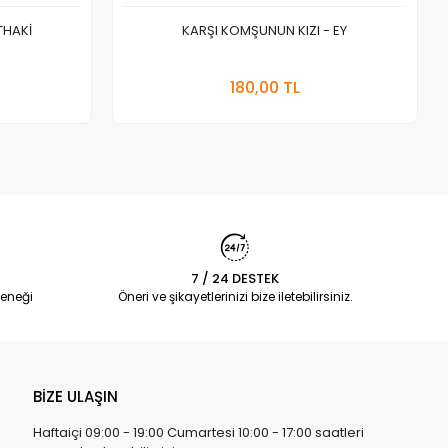
THAKİ
KARŞI KOMŞUNUN KIZI - EY
 Ekle
Stokta Yok
180,00 TL
Adet
7 / 24 DESTEK
eneği
Öneri ve şikayetlerinizi bize iletebilirsiniz.
BİZE ULAŞIN
Haftaiçi 09:00 - 19:00 Cumartesi 10:00 - 17:00 saatleri