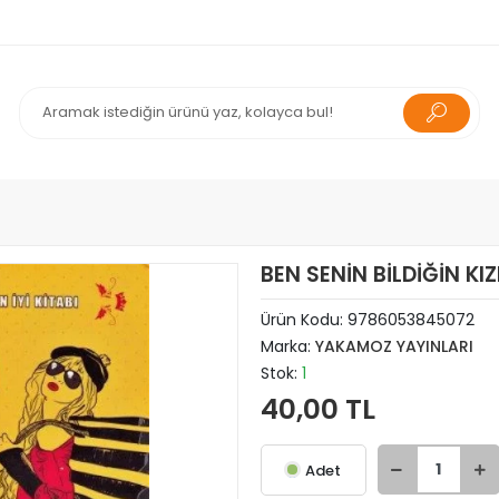
BEN SENİN BİLDİĞİN K
Ürün Kodu:
9786053845072
Marka:
YAKAMOZ YAYINLARI
Stok:
1
40,00 TL
Adet