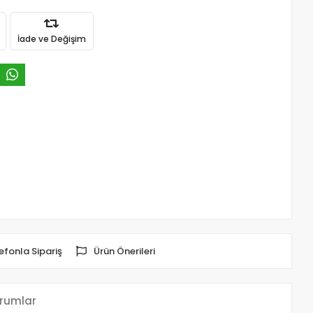
İade ve Değişim
efonla Sipariş
Ürün Önerileri
rumlar