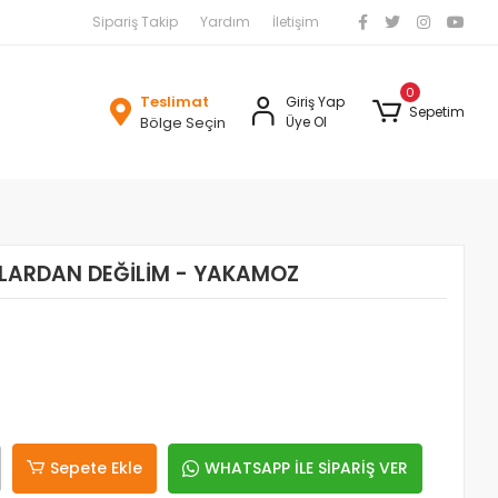
Sipariş Takip
Yardım
İletişim
0
Teslimat
Giriş Yap
Sepetim
Bölge Seçin
Üye Ol
IZLARDAN DEĞİLİM - YAKAMOZ
Sepete Ekle
WHATSAPP İLE SİPARİŞ VER