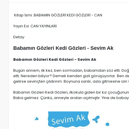
Kitap İsmi: BABAMIN GÖZLERİ KEDİ GÖZLERİ - CAN
Yayın Evi: CAN YAYINLARI
Detay:
Babamın Gözleri Kedi Gözleri - Sevim Ak
Babamın Gözleri Kedi Gözleri - Sevim Ak
Bugün annem, ilk kez, ben sormadan, babamdan söz etti. 
etti. Nereden biliyor? Demek benden gizli görüşüyorlar. B
gelirse sevinçten çıldırırım. Boynuna sarılır, asla gitmesine iz
Babamın Gözleri Kedi Gözleri, ilkokula giden bir kız çocuğunun 
Baba gelmez. Çünkü, anneyle araları açılmıştır. Yine de babay