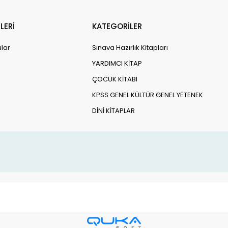
LERİ
KATEGORİLER
ular
Sınava Hazırlık Kitapları
YARDIMCI KİTAP
ÇOCUK KİTABI
KPSS GENEL KÜLTÜR GENEL YETENEK
DİNİ KİTAPLAR