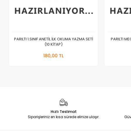
PARILTI 1.SINIF ANETİL İLK OKUMA YAZMA SETİ
PARILTI M
(10 KİTAP)
Sepete Ekle
180,00 TL
Adet
Hızlı Teslimat
Siparişleriniz en kısa sürede elinize ulaşır.
Güv