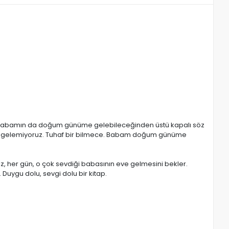
babamın da doğum günüme gelebileceğinden üstü kapalı söz
ya gelemiyoruz. Tuhaf bir bilmece. Babam doğum günüme
ız, her gün, o çok sevdiği babasının eve gelmesini bekler.
Duygu dolu, sevgi dolu bir kitap.