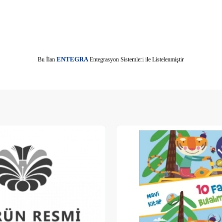
E
Bu İlan
NTEGRA
Entegrasyon Sistemleri ile Listelenmiştir