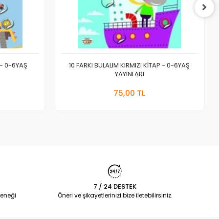
 - 0-6YAŞ
10 FARKI BULALIM KIRMIZI KİTAP - 0-6YAŞ
YAYINLARI
 Ekle
Sepete Ekle
75,00 TL
Adet
7 / 24 DESTEK
eneği
Öneri ve şikayetlerinizi bize iletebilirsiniz.