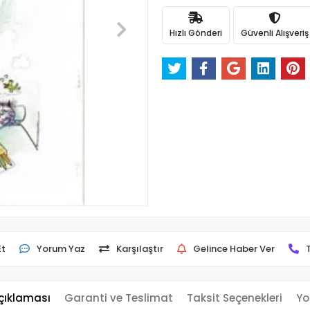
Hızlı Gönderi
Güvenli Alışveriş
Et
Yorum Yaz
Karşılaştır
Gelince Haber Ver
çıklaması
Garanti ve Teslimat
Taksit Seçenekleri
Yo