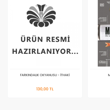
FARKINDALIK OKYANUSU - İTHAKİ
M
Sepete Ekle
130,00 TL
Adet