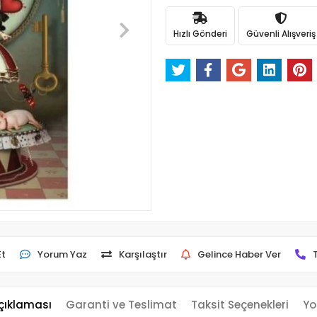
Hızlı Gönderi
Güvenli Alışveriş
Et
Yorum Yaz
Karşılaştır
Gelince Haber Ver
çıklaması
Garanti ve Teslimat
Taksit Seçenekleri
Yo