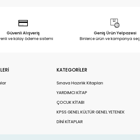
Güvenli Alışveriş
Geniş Ürün Yelpazesi
enli ve kolay ödeme sistemi
Binlerce ürün ve kampanya seç
LERİ
KATEGORİLER
ular
Sınava Hazırlık Kitapları
YARDIMCI KİTAP
ÇOCUK KİTABI
KPSS GENEL KÜLTÜR GENEL YETENEK
DİNİ KİTAPLAR