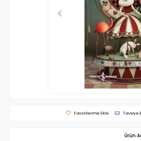
Favorilerime Ekle
Tavsiye 
Ürün A