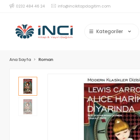
0232 484 46 24
info@incikitapdagitim.com
Kategoriler
Ana Sayfa
Roman