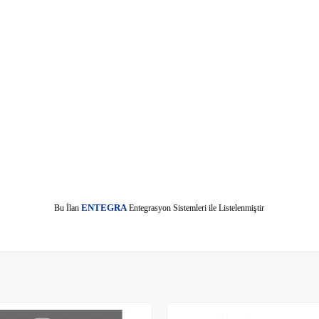
E
Bu İlan
NTEGRA
Entegrasyon Sistemleri ile Listelenmiştir