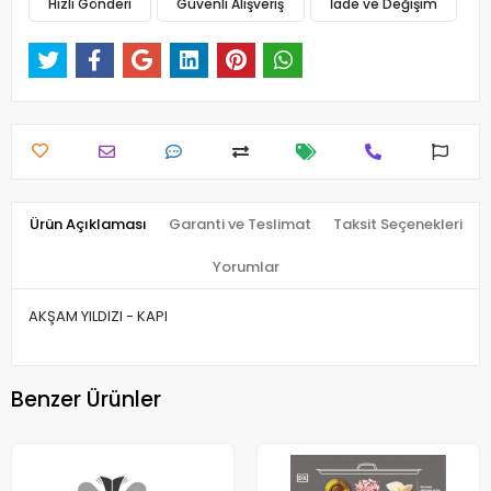
Hızlı Gönderi
Güvenli Alışveriş
İade ve Değişim
Ürün Açıklaması
Garanti ve Teslimat
Taksit Seçenekleri
Yorumlar
AKŞAM YILDIZI - KAPI
Benzer Ürünler