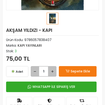
AKŞAM YILDIZI - KAPI
Ürün Kodu:
9786057838407
Marka:
KAPI YAYINLARI
Stok:
3
75,00 TL
Sepete Ekle
Adet
WHATSAPP İLE SİPARİŞ VER