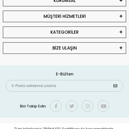
KURUMSAL
MÜŞTERİ HİZMETLERİ
KATEGORİLER
BİZE ULAŞIN
E-Bülten
Bizi Takip Edin
Tüm bilgileriniz 256bit SSL Sertifikası ile korunmaktadır.