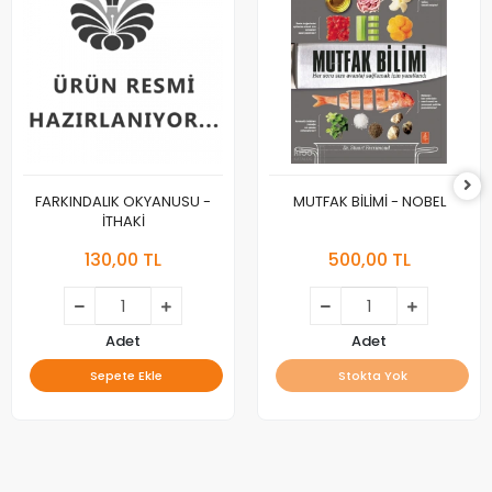
FARKINDALIK OKYANUSU -
MUTFAK BİLİMİ - NOBEL
İTHAKİ
130,00 TL
500,00 TL
Adet
Adet
Sepete Ekle
Stokta Yok