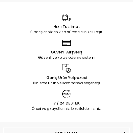
Hızlı Teslimat
Siparişleriniz en kısa sürede elinize ulaşır.
Güvenli Alışveriş
Güvenli ve kolay ödeme sistemi
Geniş Ürün Yelpazesi
Binlerce ürün ve kampanya seçeneği
7 / 24 DESTEK
Öneri ve şikayetlerinizi bize iletebilirsiniz.