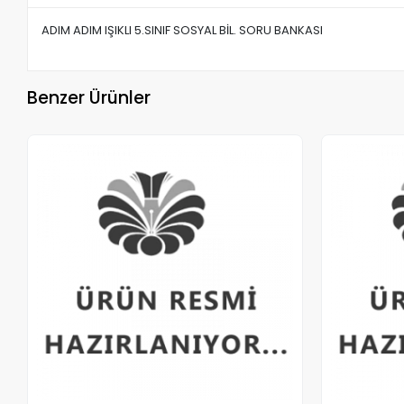
ADIM ADIM IŞIKLI 5.SINIF SOSYAL BİL. SORU BANKASI
Benzer Ürünler