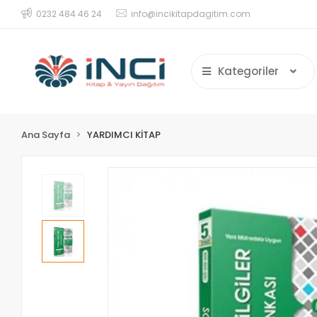
0232 484 46 24
info@incikitapdagitim.com
Kategoriler
Ana Sayfa
YARDIMCI KİTAP