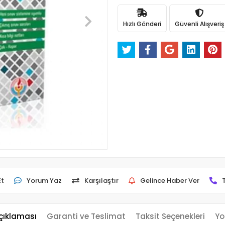
Hızlı Gönderi
Güvenli Alışveriş
Et
Yorum Yaz
Karşılaştır
Gelince Haber Ver
çıklaması
Garanti ve Teslimat
Taksit Seçenekleri
Yo