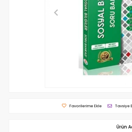
Favorilerime Ekle
Tavsiye 
Ürün A