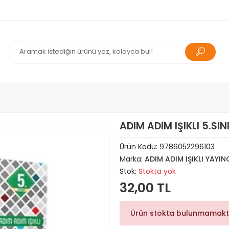
ADIM ADIM IŞIKLI 5.SI
Ürün Kodu:
9786052296103
Marka:
ADIM ADIM IŞIKLI YAYINC
Stok:
Stokta yok
32,00 TL
Ürün stokta bulunmamakt