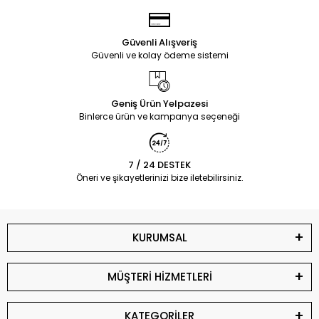
Güvenli Alışveriş
Güvenli ve kolay ödeme sistemi
Geniş Ürün Yelpazesi
Binlerce ürün ve kampanya seçeneği
7 / 24 DESTEK
Öneri ve şikayetlerinizi bize iletebilirsiniz.
KURUMSAL
MÜŞTERİ HİZMETLERİ
KATEGORİLER