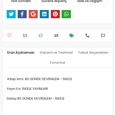
Hızlı Gönderi
Güvenli Alışveriş
İade ve Değişim
Ürün Açıklaması
Garanti ve Teslimat
Taksit Seçenekleri
Yorumlar
Kitap İsmi: 80 GÜNDE DEVRİALEM - İSKELE
Yayın Evi: İSKELE YAYINLARI
Detay:80 GÜNDE DEVRİALEM - İSKELE