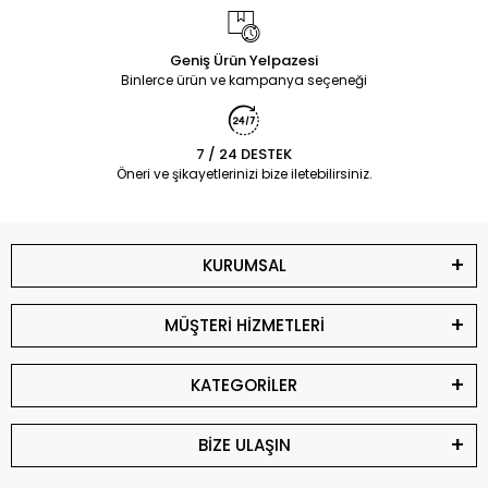
Geniş Ürün Yelpazesi
Binlerce ürün ve kampanya seçeneği
7 / 24 DESTEK
Öneri ve şikayetlerinizi bize iletebilirsiniz.
KURUMSAL
MÜŞTERİ HİZMETLERİ
KATEGORİLER
BİZE ULAŞIN