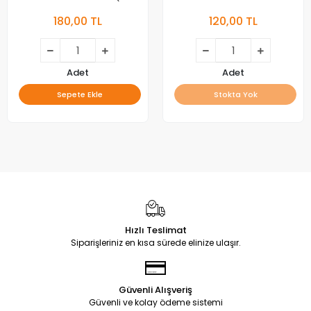
KİTAP)
180,00 TL
120,00 TL
Adet
Adet
Sepete Ekle
Stokta Yok
Hızlı Teslimat
Siparişleriniz en kısa sürede elinize ulaşır.
Güvenli Alışveriş
Güvenli ve kolay ödeme sistemi