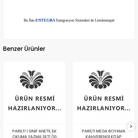
E
Bu İlan
NTEGRA
Entegrasyon Sistemleri ile Listelenmiştir
Benzer Ürünler
PARILTI 1.SINIF ANETİL İLK
PARILTI MEGA BOYAMA
OKUMA YAZMA SETİ (10
KAHVERENGİ KİTAP