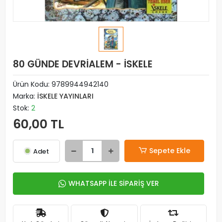
80 GÜNDE DEVRİALEM - İSKELE
Ürün Kodu:
9789944942140
Marka:
İSKELE YAYINLARI
Stok:
2
60,00 TL
Sepete Ekle
Adet
WHATSAPP İLE SİPARİŞ VER