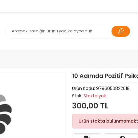
10 Adımda Pozitif Psik
Ürün Kodu:
9786050822618
Stok:
Stokta yok
300,00 TL
Ürün stokta bulunmamakt