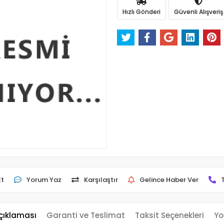
Hızlı Gönderi
Güvenli Alışveriş
Et
Yorum Yaz
Karşılaştır
Gelince Haber Ver
çıklaması
Garanti ve Teslimat
Taksit Seçenekleri
Yo